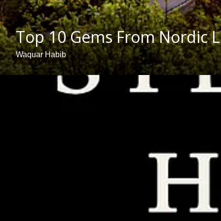
Top 10 Gems From Nordic Li
Waquar Habib